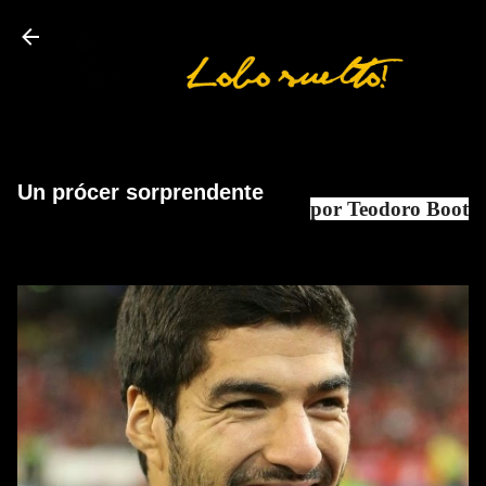
Ir al contenido principal
Un prócer sorprendente
por Teodoro Boot