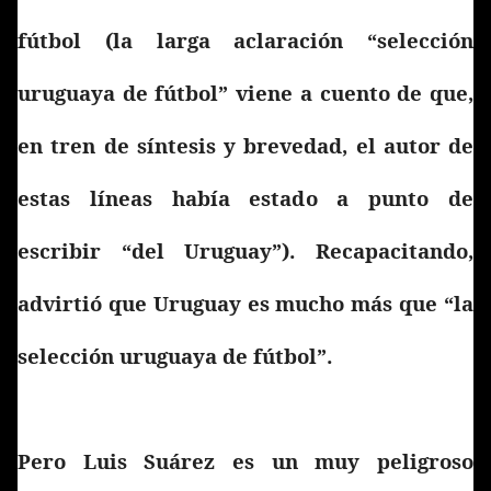
fútbol (la larga aclaración “selección
uruguaya de fútbol” viene a cuento de que,
en tren de síntesis y brevedad, el autor de
estas líneas había estado a punto de
escribir “del Uruguay”). Recapacitando,
advirtió que Uruguay es mucho más que “la
selección uruguaya de fútbol”.
Pero Luis Suárez es un muy peligroso