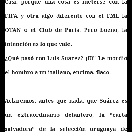
Casi, porque una cosa es meterse con la
FIFA y otra algo diferente con el FMI, la
OTAN o el Club de París. Pero bueno, la
intención es lo que vale.
¿Qué pasó con Luis Suárez? ¡Uf! Le mordió
el hombro a un italiano, encima, flaco.
Aclaremos, antes que nada, que Suárez es
un extraordinario delantero, la “carta
salvadora” de la selección uruguaya de