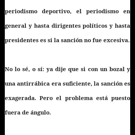
periodismo deportivo, el periodismo en
general y hasta dirigentes políticos y hasta
presidentes es si la sanción no fue excesiva.
No lo sé, o sí: ya dije que si con un bozal y
una antirrábica era suficiente, la sanción es
exagerada. Pero el problema está puesto
fuera de ángulo.